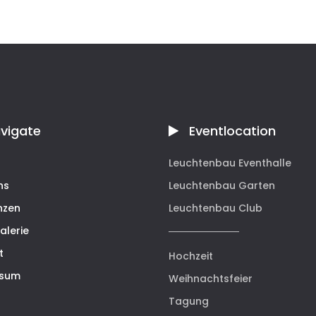
vigate
Eventlocation
Leuchtenbau Eventhalle
ns
Leuchtenbau Garten
nzen
Leuchtenbau Club
alerie
t
Hochzeit
ssum
Weihnachtsfeier
Tagung