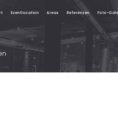
rt
Eventlocation
Areas
Referenzen
Foto-Gale
en