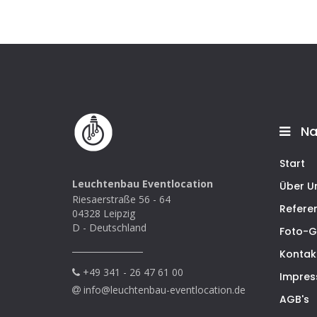
Na
Start
Leuchtenbau Eventlocation
Über U
Riesaerstraße 56 - 64
Refere
04328 Leipzig
D - Deutschland
Foto-G
Kontak
+49 341 - 26 47 61 00
Impre
info@leuchtenbau-eventlocation.de
AGB's