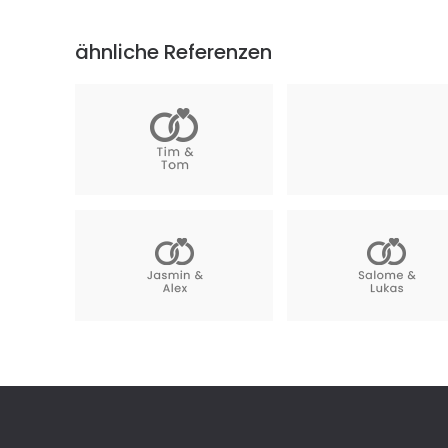
ähnliche Referenzen
Hochzeitspaar
Hochzeitspaar
Januar 2025
Juli 2024
Hochzeitspaar Mainka
Salome & Lucas
Oktober 2022
November 2019