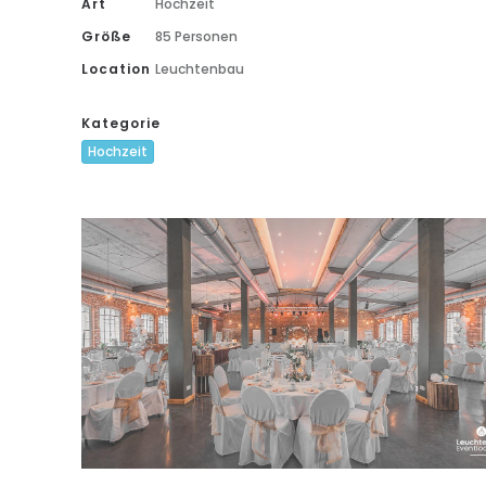
Art
Hochzeit
Größe
85 Personen
Location
Leuchtenbau
Kategorie
Hochzeit