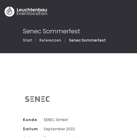
Senec Sommerfest
Start
/
Referenzen
/
Senec Sommerfest
Kunde
SENEC GmbH
Datum
September 2022