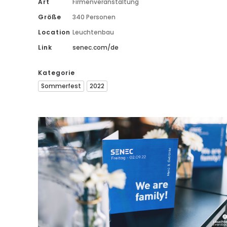
Art
Firmenveranstaltung
Größe
340 Personen
Location
Leuchtenbau
Link
senec.com/de
Kategorie
Sommerfest
2022